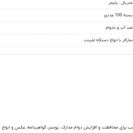
متریال : پلیمر
بسته 100 عددی
ضد آب و بادوام
سازگار با انواع دستگاه لمینت
خامت 125 میکرون، محصولی مناسب برای محافظت و افزایش دوام مدارک، پوستر، گواهینامه، عکس و ا