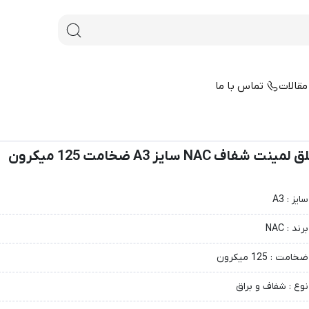
قالات
تماس با ما
لمینت شفاف NAC سایز A3 ضخامت 125 میکرون
سایز : A3
برند : NAC
ضخامت : 125 میکرون
نوع : شفاف و براق