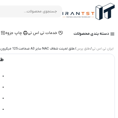
خدمات تی اس تی
چاپ جزوه
م
دسته بندی محصولات
ایران تی اس تی
/
طلق پرس
/ طلق لمینت شفاف NAC سایز A3 ضخامت 125 میکرون
طلق 