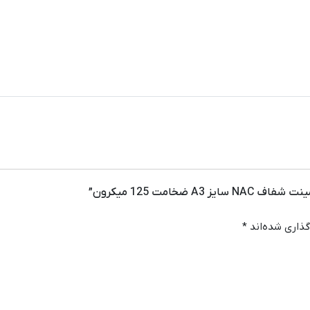
خامت 125 میکرون”
گذاری شده‌اند
*