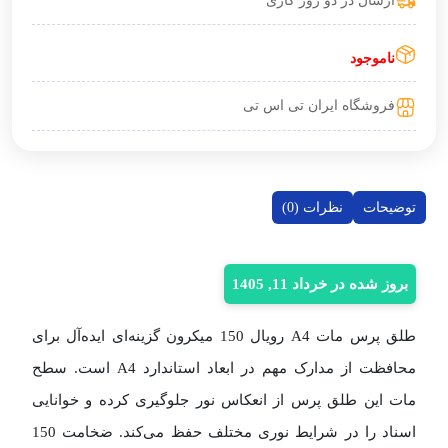
ارسال در دو روز کاری
ناموجود
فروشگاه ایران تی اس تی
توضیحات
نظرات (0)
بروز شده در خرداد 11, 1405
طلق پرس مات A4 رویال 150 میکرون گزینه‌ای ایده‌آل برای
محافظت از مدارک مهم در ابعاد استاندارد A4 است. سطح
مات این طلق پرس از انعکاس نور جلوگیری کرده و خوانایی
اسناد را در شرایط نوری مختلف حفظ می‌کند. ضخامت 150