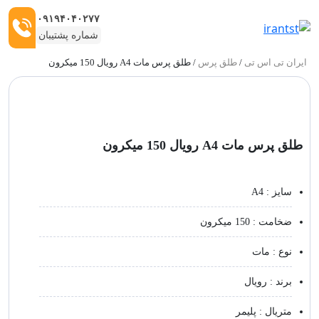
۰۹۱۹۴۰۴۰۲۷۷
شماره پشتیبان
ایران تی اس تی
/
طلق پرس
/ طلق پرس مات A4 رویال 150 میکرون
ربات:
طلق پرس مات A4 رویال 150 میکرون
سایز : A4
ضخامت : 150 میکرون
نوع : مات
برند : رویال
متریال : پلیمر