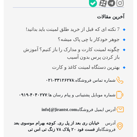
آخرین مقالات
7 نکته‌ ای که قبل از خرید طلق لمینت باید بدانید!
جوهر خودکار با چی پاک میشه؟
چگونه لمینت کارت و مدارک را باز کنیم؟ آموزش
باز کردن پرس بدون آسیب
بهترین دستگاه لمینت کاغذ و کارت
شماره تماس فروشگاه:
۰۲۱-۳۳۱۲۶۲۷۸
شماره موبایل پشتیبانی و پیام رسان ها:
۰۹۱۹-۴۰۴۰۲۷۷
آدرس ایمیل فروشگاه
info[@]irantst.com
آدرس
خیابان ری بعد از پل ری. کوچه بهرام موسوی بعد
فروشگاه
از فست فود ۲۰ پلاک ۷۸ زنگ تی اس تی