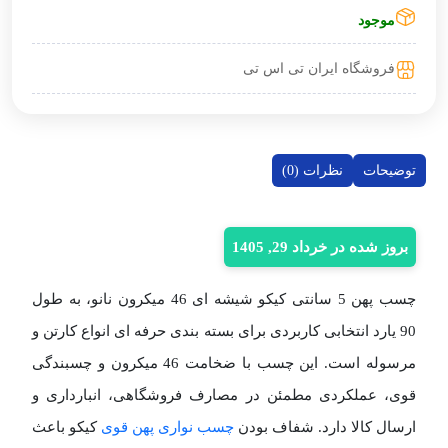
موجود
فروشگاه ایران تی اس تی
توضیحات
نظرات (0)
بروز شده در خرداد 29, 1405
چسب پهن 5 سانتی کیکو شیشه ای 46 میکرون نانو، به طول
90 یارد انتخابی کاربردی برای بسته‌ بندی حرفه‌ ای انواع کارتن و
مرسوله است. این چسب با ضخامت 46 میکرون و چسبندگی
قوی، عملکردی مطمئن در مصارف فروشگاهی، انبارداری و
ارسال کالا دارد. شفاف بودن
چسب نواری پهن قوی
کیکو باعث