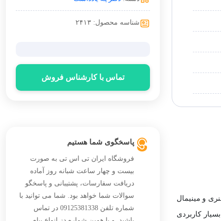
شناسه محصول: ۲۴۱۳
تماس با کارشناس فروش
پاسخگوی شما هستیم
فروشگاه ایران تی اس تی به صورت
بیست و چهار ساعت شبانه روز آماده
دریافت سفارسات، پشتیبانی و پاسخگو
سوالات شما خواهد بود. شما می توانید با
هنری و مینیمال
شماره تلفن 09125381338 در تماس
سیار کاربردی
باشید. و با همین شماره دز انواع پیام