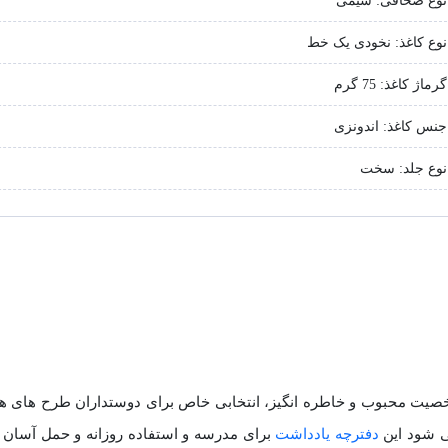
نوع صحافی: سیمی
نوع کاغذ: نخودی یک خط
گرماژ کاغذ: 75 گرم
جنس کاغذ: اندونزی
نوع جلد: سخت
 الهام از شخصیت محبوب و خاطره‌ انگیز، انتخابی خاص برای دوستداران طرح‌ های 
ی شود این
دفترچه یادداشت
برای مدرسه و استفاده روزانه و حمل آسان ب