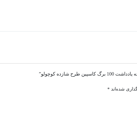
ح شازده کوچولو”
ذاری شده‌اند
*