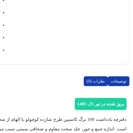
توضیحات
نظرات (0)
بروز شده در تیر 25, 1405
دفترچه یادداشت 100 برگ کاسپین طرح شازده کوچولو با
است. اندازه جمع‌ و جور، جلد سخت مقاوم و صحافی سیمی سبب م