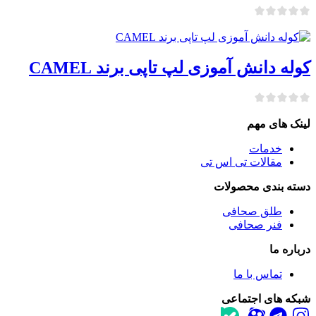
کوله دانش آموزی لپ تاپی برند CAMEL
لینک های مهم
خدمات
مقالات تی اس تی
دسته بندی محصولات
طلق صحافی
فنر صحافی
درباره ما
تماس با ما
شبکه های اجتماعی