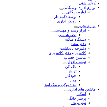
کوله پشتی
لوازم اداری و بایگانی
لوازم بایگانی
پوشه دکمه دار
زونکن اداری
لوازم تحریر
ابزار رسم و مهندسی
تخته شاسی
دستگاه منگنه
دفتر مشق
دفترچه یادداشت
کلاسور و دفتر کلاسوری
ماشین حساب
نوشت افزار
پاک کن
تراش
خودکار
مداد
مداد نوکی و نوک اتود
ماشین های اداری
اسکنر
پرینتر خانگی
تونر پرینتر