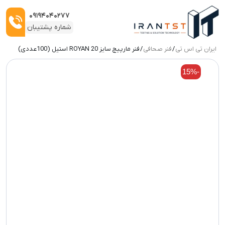
۰۹۱۹۴۰۴۰۲۷۷
شماره پشتیبان
ایران تی اس تی
/
فنر صحافی
/ فنر مارپیچ سایز 20 ROYAN استیل (100عددی)
ربات:
-15%