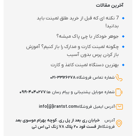
آخرین مقالات
7 نکته‌ ای که قبل از خرید طلق لمینت باید
بدانید!
جوهر خودکار با چی پاک میشه؟
چگونه لمینت کارت و مدارک را باز کنیم؟ آموزش
باز کردن پرس بدون آسیب
بهترین دستگاه لمینت کاغذ و کارت
شماره تماس فروشگاه:
۰۲۱-۳۳۱۲۶۲۷۸
شماره موبایل پشتیبانی و پیام رسان ها:
۰۹۱۹-۴۰۴۰۲۷۷
آدرس ایمیل فروشگاه
info[@]irantst.com
آدرس
خیابان ری بعد از پل ری. کوچه بهرام موسوی بعد
فروشگاه
از فست فود ۲۰ پلاک ۷۸ زنگ تی اس تی