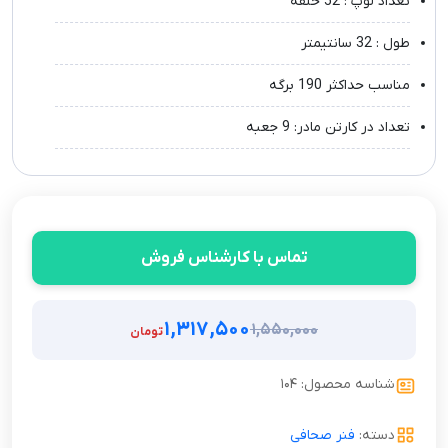
تعداد لوپ : 52 حلقه
طول : 32 سانتیمتر
مناسب حداکثر 190 برگه
تعداد در کارتن مادر: 9 جعبه
تماس با کارشناس فروش
۱,۳۱۷,۵۰۰
۱,۵۵۰,۰۰۰
تومان
قیمت
قیمت
فعلی:
اصلی:
شناسه محصول: ۱۰۴
۱,۳۱۷,۵۰۰ تومان.
۱,۵۵۰,۰۰۰ تومان
بود.
دسته:
فنر صحافی