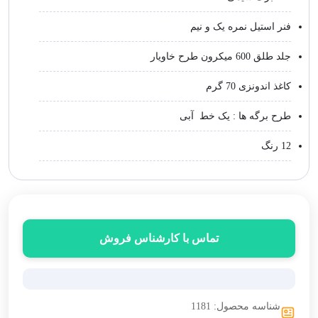
فنر استیل نمره یک و نیم
جلد طلق 600 میکرون طرح خاویار
کاغذ اندونزی 70 گرم
طرح برگه ها : یک خط آبی
12 رنگ
تماس با کارشناس فروش
شناسه محصول: 1181