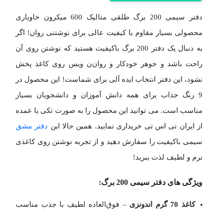
دفتر سیمی 200 برگ طلقی متالیک 600 میکرون خاویاری
محصولی بسیار مقاوم با کیفیت عالی برای نوشتنی روان! اگر
به دنبال یک دفتر 200 برگ باکیفیت هستید که نوشتن روی آن
راحت باشد و جوهر خودکار و روان‌ن ویس روی کاغذ پخش
نشود، این دفتر انتخاب ایده‌ آلی برای شماست! این محصول در
9 رنگ جذاب برای همه دانش آموزان و دانشجویان بسیار
مناسب است. می توانید این محصول را به صورت تکی یا عمده
از ایران تی اس تی خریداری نمایید. همین حالا این
دفتر مشق
سیمی باکیفیت را سفارش دهید و از تجربه نوشتن روی کاغذی
نرم و لطیف لذت ببرید!
ویژگی‌ های دفتر سیمی 200 برگ:
کاغذ 70 گرم اندونزی
– فوق‌العاده لطیف با جذب مناسب