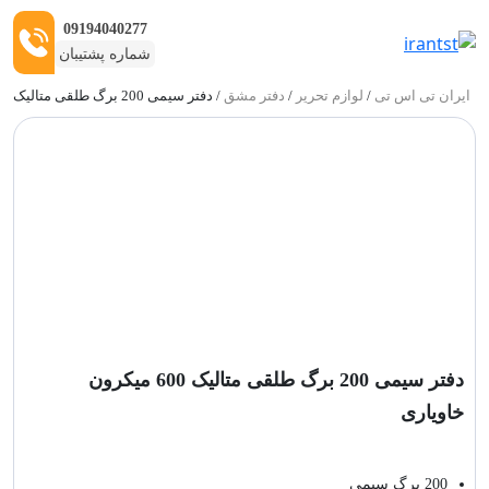
09194040277
شماره پشتیبان
ایران تی اس تی
/
لوازم تحریر
/
دفتر مشق
/ دفتر سیمی 200 برگ طلقی متالیک 600 میکرون خاویاری
ربات:
دفتر سیمی 200 برگ طلقی متالیک 600 میکرون
خاویاری
200 برگ سیمی