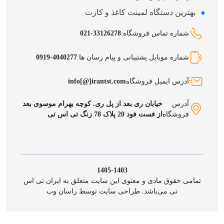
بهترین دستگاه لمینت کاغذ و کارت
شماره تماس فروشگاه:
021-33126278
شماره موبایل پشتیبانی و پیام رسان ها:
0919-4040277
آدرس ایمیل فروشگاه
info[@]irantst.com
آدرس
خیابان ری بعد از پل ری. کوچه بهرام موسوی بعد
فروشگاه
از فست فود 20 پلاک 78 زنگ تی اس تی
1405-1403
تمامی حقوق مادی و معنوی این سایت متعلق به ایران تی اس
تی می‌باشد. طراحی سایت توسط راسان وب