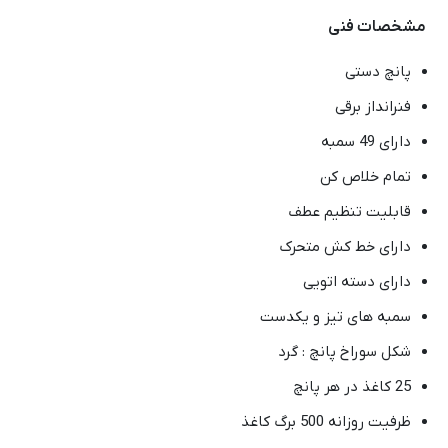
مشخصات فنی
پانچ دستی
فنرانداز برقی
دارای 49 سمبه
تمام خلاص کن
قابلیت تنظیم عطف
دارای خط کش متحرک
دارای دسته اتویی
سمبه های تیز و یکدست
شکل سوراخ پانچ : گرد
25 کاغذ در هر پانچ
ظرفیت روزانه 500 برگ کاغذ