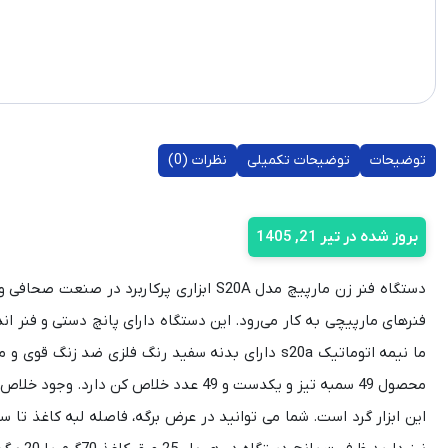
توضیحات
توضیحات تکمیلی
نظرات (0)
بروز شده در تیر 21, 1405
دستگاه فنر زن مارپیچ مدل S20A ابزاری پرکا
فنرهای مارپیچی به کار می‌رود. این دستگاه دارای پانچ دستی و فنر
ما نیمه اتوماتیک s20a دارای بدنه سفید رنگ فلزی ضد
محصول 49 سمبه تیز و یکدست و 49 عدد خلا
این ابزار گرد است. شما می توانید در عرض برگه، فاصله لبه کاغذ تا س