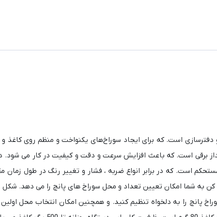
ربرد در صنعت صحافی و دفترسازی است. که برای ایجاد سوراخ‌های یکنواخت و منظم روی کاغذ 
 انداز برقی است. که باعث افزایش سرعت و دقت و کیفیت در کار می شود.
 زنگ قوی و مستحکم است. که در برابر انواع ضربه ، فشار و تغییر رنگ در طول زمان
ص کن دارد. وجود خلاص کن به شما امکان تعیین تعداد و محل سوراخ های پانچ را می دهد. ش
وراخ پانچ را به دلخواه تنظیم کنید. و همچنین امکان انتخاب محل اولین ج