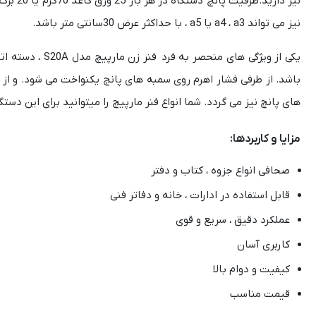
نیز می تواند a4 ، a3 یا a5 ، با حداکثر عرض 30سانتی متر باشد.
یکی از ویژگی ه
باشد. از طرفی فشار اهرم روی سمبه های پانچ یکنواخت می شود. و ا
های پانچ نیز می گردد. شما انواع فنر مارپیچ را میتوانید برای این دستگا
مزایا و کاربردها:
صحافی انواع جزوه ، کتاب و دفتر
قابل استفاده در ادارات ، خانه و دفاتر فنی
عملکرد دقیق ، سریع و قوی
کاربری آسان
کیفیت و دوام بالا
قیمت مناسب