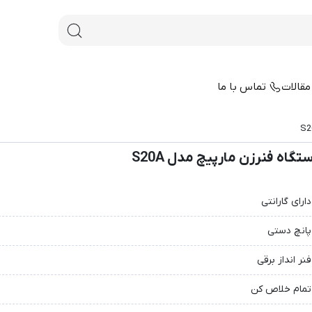
قالات
تماس با ما
تگاه فنرزن مارپیچ مدل S20A
دارای گارانتی
پانچ دستی
فنر انداز برقی
تمام خلاص کن