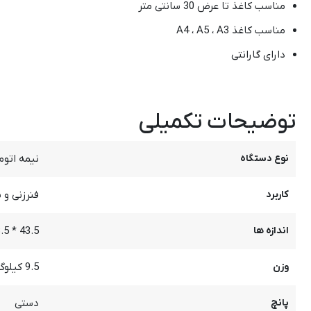
مناسب کاغذ تا عرض 30 سانتی متر
مناسب کاغذ A4 ، A5 ، A3
دارای گارانتی
توضیحات تکمیلی
نوع دستگاه
نیمه اتوم
کاربرد
فنرزنی و 
اندازه ها
43.5 * 33.5 * 20.5 سانتی متر
وزن
9.5 کیلوگرم
پانچ
دستی