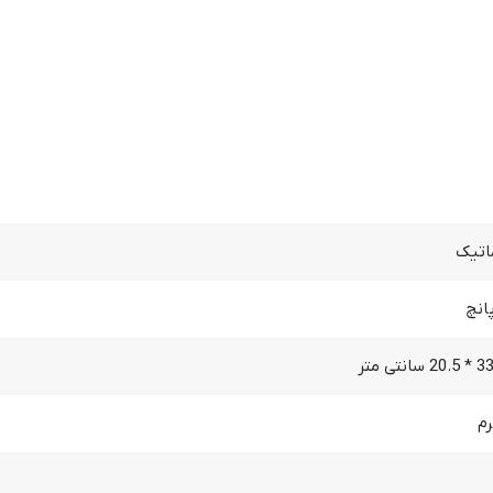
اتیک
پانچ