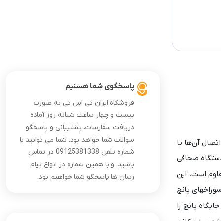
پاسخگوی شما هستیم
فروشگاه ایران تی اس تی به صورت
بیست و چهار ساعت شبانه روز آماده
دریافت سفارسات، پشتیبانی و پاسخگو
سوالات شما خواهد بود. شما می توانید با
و اتصال آن‌ها با
شماره تلفن 09125381338 در تماس
 دستگاه صحافی
باشید. و با همین شماره دز انواع پیام
 مقاوم است. این
رسان ها پاسخگو شما خواهیم بود.
کل سوراخهای پانچ
ایگاه پانچ را