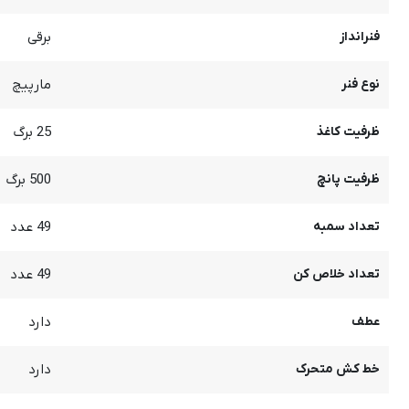
فنرانداز
برقی
نوع فنر
مارپیچ
ظرفیت کاغذ
25 برگ
ظرفیت پانچ
500 برگ
تعداد سمبه
49 عدد
تعداد خلاص کن
49 عدد
عطف
دارد
خط کش متحرک
دارد