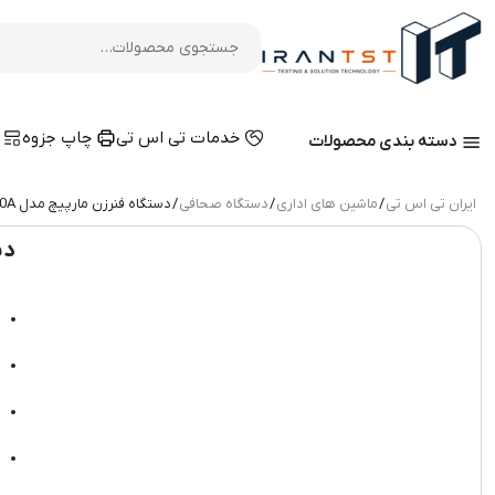
خدمات تی اس تی
چاپ جزوه
م
دسته بندی محصولات
ایران تی اس تی
/
ماشین های اداری
/
دستگاه صحافی
/ دستگاه فنرزن مارپیچ مدل S20A
دس