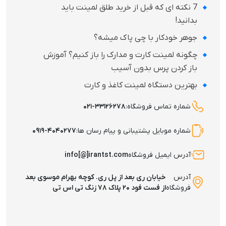
7 نکته‌ ای که قبل از خرید طلق لمینت باید
بدانید!
جوهر خودکار با چی پاک میشه؟
چگونه لمینت کارت و مدارک را باز کنیم؟ آموزش
باز کردن پرس بدون آسیب
بهترین دستگاه لمینت کاغذ و کارت
شماره تماس فروشگاه:
۰۲۱-۳۳۱۲۶۲۷۸
شماره موبایل پشتیبانی و پیام رسان ها:
۰۹۱۹-۴۰۴۰۲۷۷
آدرس ایمیل فروشگاه
info[@]irantst.com
آدرس
خیابان ری بعد از پل ری. کوچه بهرام موسوی بعد
فروشگاه
از فست فود ۲۰ پلاک ۷۸ زنگ تی اس تی