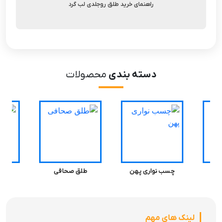
راهنمای خرید طلق روجلدی لب گرد
دسته بندی
محصولات
چسب نواری پهن
طلق صحافی
فن
لینک های مهم