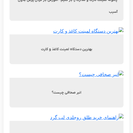
چگونه لمینت کارت و مدارک را باز کنیم؟ آموزش باز کردن پرس بدون
آسیب
بهترین دستگاه لمینت کاغذ و کارت
انبر صحافی چیست؟