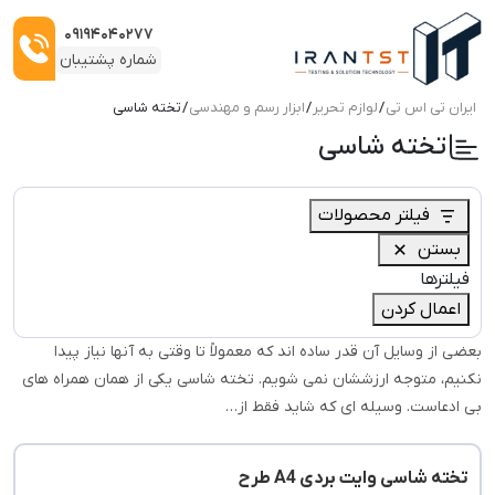
۰۹۱۹۴۰۴۰۲۷۷
شماره پشتیبان
ایران تی اس تی
/
لوازم تحریر
/
ابزار رسم و مهندسی
/ تخته شاسی
تخته شاسی
فیلتر محصولات
بستن
فیلترها
اعمال کردن
بعضی از وسایل آن‌ قدر ساده‌ اند که معمولاً تا وقتی به آنها نیاز پیدا
نکنیم، متوجه ارزششان نمی‌ شویم. تخته شاسی یکی از همان همراه‌ های
بی‌ ادعاست. وسیله‌ ای که شاید فقط از…
تخته شاسی وایت بردی A4 طرح